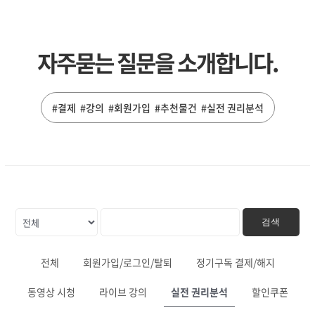
자주묻는 질문을 소개합니다.
#결제 #강의 #회원가입 #추천물건 #실전 권리분석
검색
전체
회원가입/로그인/탈퇴
정기구독 결제/해지
동영상 시청
라이브 강의
실전 권리분석
할인쿠폰