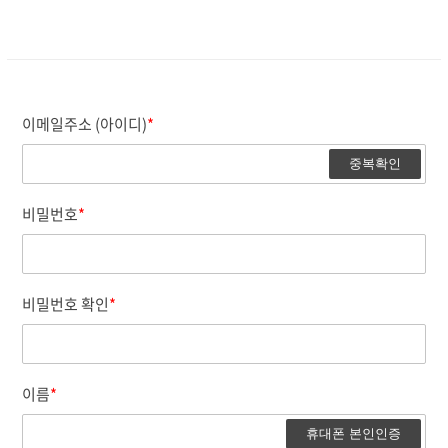
이메일주소 (아이디)
*
중복확인
비밀번호
*
비밀번호 확인
*
이름
*
휴대폰 본인인증