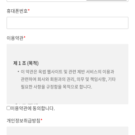
휴대폰번호
*
이용약관
*
제 1 조 (목적)
이 약관은 옥썹 웹사이트 및 관련 제반 서비스의 이용과
관련하여 회사와 회원과의 권리, 의무 및 책임사항, 기타
필요한 사항을 규정함을 목적으로 합니다.
제 2 조 (정의)
이용약관에 동의합니다.
이 약관에서 사용하는 용어의 정의는 다음과 같습니다.
개인정보취급방침
*
①"서비스"라 함은 구현되는 단말기(PC, TV, 휴대형단말기 등의
각종 유무선 장치를 포함)와 상관없이 “회원”이 이용할 수 있는