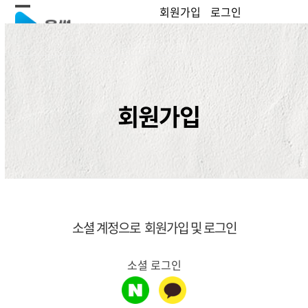
Skip
회원가입
로그인
Open
Close
to
content
mobile
mobile
menu
menu
회원가입
소셜 계정으로 회원가입 및 로그인
소셜 로그인