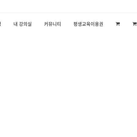
청
내 강의실
커뮤니티
평생교육이용권