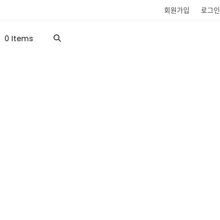
회원가입
로그인
0 Items