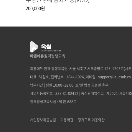
200,000
원
피엘에듀 원격 평생교육원. 서울 서초구 서초중앙로 125, 1203호(서
대표 | 박철호, 전화번호 | 1644-1926, 이메일 | support@aucsub.co.
업무시간 | 평일 10:00~18:00, 토/일 법정 공휴일 휴무
사업자등록번호 : 338-81-02412 | 통신판매업신고 : 제2021-서울서초
원격평생교육시설 : 제 원-688호
개인정보취급방침
이용약관
정기구독 이용약관