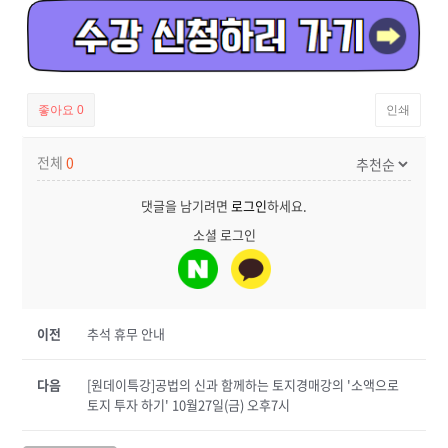
좋아요
0
인쇄
전체
0
댓글을 남기려면
로그인
하세요.
소셜 로그인
이전
추석 휴무 안내
다음
[원데이특강]공법의 신과 함께하는 토지경매강의 '소액으로
토지 투자 하기' 10월27일(금) 오후7시