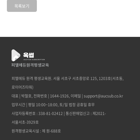
목록보기
피엘에듀 원격 평생교육원. 서울 서초구 서초중앙로 125, 1203호(서초동,
로이어즈타워)
대표 | 박철호, 전화번호 | 1644-1926, 이메일 | support@aucsub.co.kr
업무시간 | 평일 10:00~18:00, 토/일 법정 공휴일 휴무
사업자등록번호 : 338-81-02412 | 통신판매업신고 : 제2021-
서울서초-3929호
원격평생교육시설 : 제 원-688호