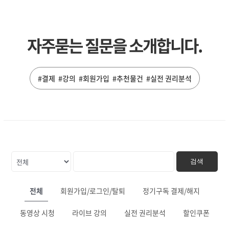
자주묻는 질문을 소개합니다.
#결제 #강의 #회원가입 #추천물건 #실전 권리분석
검색
전체
회원가입/로그인/탈퇴
정기구독 결제/해지
동영상 시청
라이브 강의
실전 권리분석
할인쿠폰