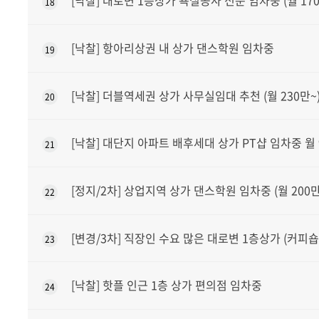
[낙찰] 대로변 1층상가 욕실공사 전문 임차중 (월 170
18
[낙찰] 항아리상권 내 상가 댄스학원 임차중
19
[낙찰] 더블역세권 상가 사무실임대 추천 (월 230만~
20
[낙찰] 대단지 아파트 배후세대 상가 PT샵 임차중 월 
21
[정지/2차] 상업지역 상가 댄스학원 임차중 (월 200만
22
[변경/3차] 직장인 수요 많은 대로변 1층상가 (커피숍 
23
[낙찰] 핫플 인근 1층 상가 편의점 임차중
24