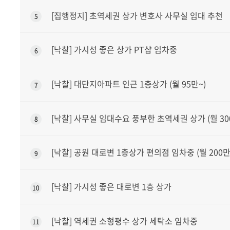
[집행정지] 초역세권 상가 변호사 사무실 임대 추천
5
[낙찰] 가시성 좋은 상가 PT샵 임차중
6
[낙찰] 대단지아파트 인근 1층상가 (월 95만~)
7
[낙찰] 사무실 임대수요 풍부한 초역세권 상가 (월 300
8
[낙찰] 공원 대로변 1층상가 편의점 임차중 (월 200만
9
[낙찰] 가시성 좋은 대로변 1층 상가
10
[낙찰] 역세권 소형평수 상가 세탁소 임차중
11