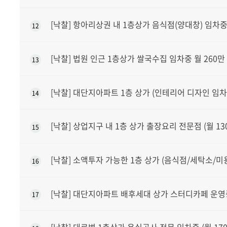
[낙찰] 항아리상권 내 1층상가 음식점(양대창) 임차중 
12
[낙찰] 법원 인근 1층상가 쌀국수집 임차중 월 260만
13
[낙찰] 대단지아파트 1층 상가 (인테리어 디자인 임차
14
[낙찰] 상업지구 내 1층 상가 출장요리 전문점 (월 13
15
[낙찰] 소액투자 가능한 1층 상가 (음식점/세탁소/미
16
[낙찰] 대단지아파트 배후세대 상가 스터디카페 운영
17