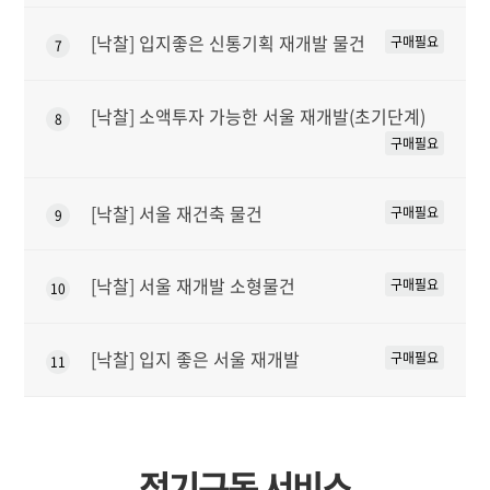
[낙찰] 입지좋은 신통기획 재개발 물건
구매필요
7
[낙찰] 소액투자 가능한 서울 재개발(초기단계)
8
구매필요
[낙찰] 서울 재건축 물건
구매필요
9
[낙찰] 서울 재개발 소형물건
구매필요
10
[낙찰] 입지 좋은 서울 재개발
구매필요
11
정기구독 서비스