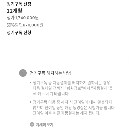
정기구독 신청
12개월
정가
원
1,740,000
50%할인
원
870,000
정기구독 신청
정기구독 해지하는 방법
정기구독 중 자동결제를 해지하기 원하시는 경우
다음 결제일 전까지 "회원정보"에서 "자동결제"를
off해 주시기 바랍니다.
정기구독 이용 중 해지 시 잔여일에 대해 환불되지
않으며 잔여일 동안 해당 동영상은 시청가능 합니다.
잔여일 이후 매월 자동결제는 해지 됩니다.
자세히 보기