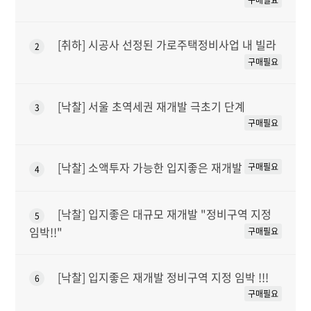
구매필요
[취하] 시공사 선정된 가로주택정비사업 내 빌라
2
구매필요
[낙찰] 서울 초역세권 재개발 극초기 단계
3
구매필요
[낙찰] 소액투자 가능한 입지좋은 재개발
구매필요
4
[낙찰] 입지좋은 대규모 재개발 "정비구역 지정
5
임박!!"
구매필요
[낙찰] 입지좋은 재개발 정비구역 지정 임박 !!!
6
구매필요