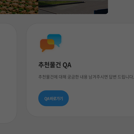
추천물건 QA
추천물건에 대해 궁금한 내용 남겨주시면 답변 드립니다
QA 바로가기