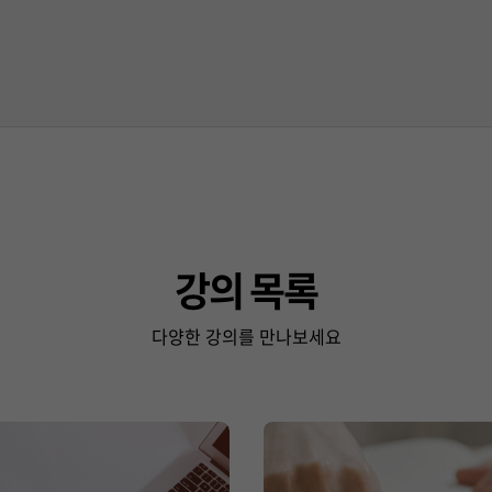
강의 목록
다양한 강의를 만나보세요
Use
the
left