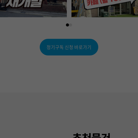
정기구독 신청 바로가기
추천물건