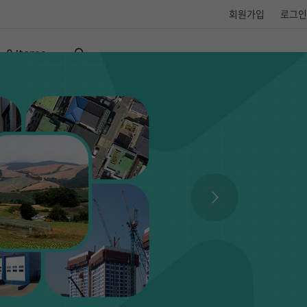
회원가입
로그인
0 Items