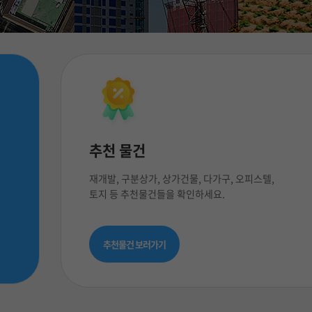
추천 물건
재개발, 구분상가, 상가건물, 다가구, 오피스텔,
토지 등 추천물건들을 확인하세요.
추천물건 보러가기