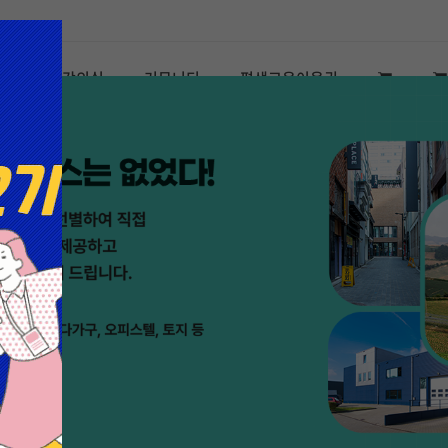
청
내 강의실
커뮤니티
평생교육이용권