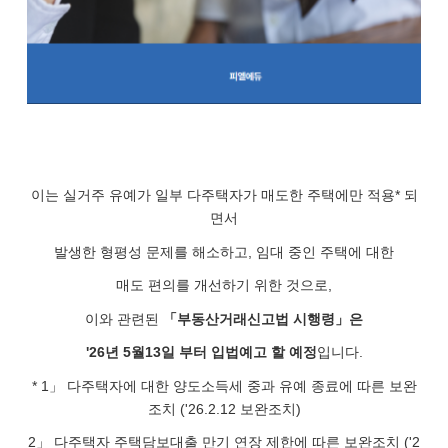
이는 실거주 유예가 일부 다주택자가 매도한 주택에만 적용* 되
면서
발생한 형평성 문제를 해소하고, 임대 중인 주택에 대한
매도 편의를 개선하기 위한 것으로,
이와 관련된
「부동산거래신고법 시행령」은
'26년 5월13일 부터 입법예고 할 예정
입니다.
* 1」 다주택자에 대한 양도소득세 중과 유예 종료에 따른 보완
조치 ('26.2.12 보완조치)
2」 다주택자 주택담보대출 만기 연장 제한에 따른 보완조치 ('2