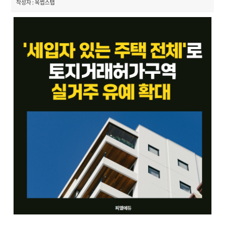
작성자 : 옥썹스탭