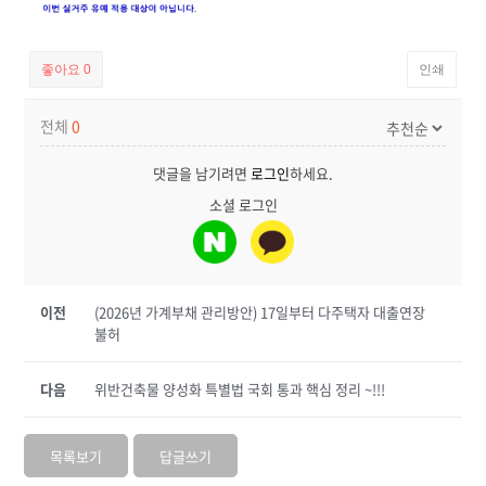
좋아요
0
인쇄
전체
0
댓글을 남기려면
로그인
하세요.
소셜 로그인
이전
(2026년 가계부채 관리방안) 17일부터 다주택자 대출연장
불허
다음
위반건축물 양성화 특별법 국회 통과 핵심 정리 ~!!!
목록보기
답글쓰기