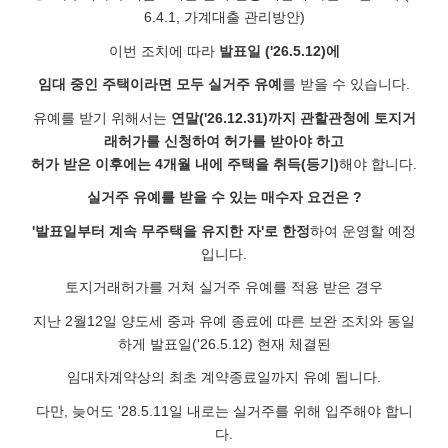
6.4.1, 가계대출 관리방안)
이번 조치에 따라
발표일 ('26.5.12)에
임대 중인 주택이라면 모두 실거주 유예
를 받을 수 있습니다.
유예를 받기 위해서는
연말('26.12.31)까지 관할관청에 토지거
래허가를 신청하여 허가를 받아야 하고
허가 받은 이후에는 4개월 내에 주택을 취득(등기)
해야 합니다.
실거주 유예를 받을 수 있는 매수자 요건은 ?
'발표일부터 계속 무주택을 유지한 자'로 한정
하여 운영할 예정
입니다.
토지거래허가를 거쳐 실거주 유예를 적용 받은 경우
지난 2월12일 양도세 중과 유예 종료에 따른 보완 조치와 동일
하게 발표일('26.5.12) 현재 체결된
임대차계약상의 최초 계약종료일까지 유예 됩니다.
다만, 늦어도 '28.5.11일 내로는 실거주를 위해 입주해야 합니
다.