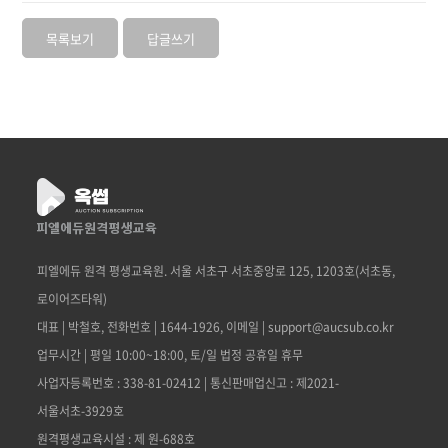
목록보기
답글쓰기
피엘에듀 원격 평생교육원. 서울 서초구 서초중앙로 125, 1203호(서초동,
로이어즈타워)
대표 | 박철호, 전화번호 | 1644-1926, 이메일 | support@aucsub.co.kr
업무시간 | 평일 10:00~18:00, 토/일 법정 공휴일 휴무
사업자등록번호 : 338-81-02412 | 통신판매업신고 : 제2021-
서울서초-3929호
원격평생교육시설 : 제 원-688호