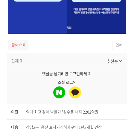
좋아요
0
인쇄
전체
0
댓글을 남기려면
로그인
하세요.
소셜 로그인
이전
역대 최고 경매 낙찰가 '성수동 대지 2202억원'
다음
강남3구·용산 토지거래허가구역 1년3개월 연장